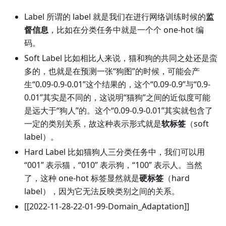
Label 所谓的 label 就是我们在进行网络训练时候的
监
督信息
，比如在分类任务中就是一个个 one-hot 编
码。
Soft Label 比如相比人来说，猫和狗的共同之处还是蛮
多的，也就是在预测一张“狗图”的时候，可能会产
生“0.09-0.9-0.01”这个结果的，这个“0.09-0.9”与“0.9-
0.01”其实是不同的，这说明“猫狗”之间的近似度可能
是远大于“狗人”的。这个“0.09-0.9-0.01”其实就包含了
一定的类别关系，故这种表示形式就是
软标签
（soft
label）。
Hard Label 比如猫狗人三分类任务中，我们可以用
“001” 表示猫，“010” 表示狗，“100” 表示人。当然
了，这种 one-hot 标签显然就是
硬标签
（hard
label），因为它无法反映类别之间的关系。
[
[2022-11-28-22-01-99-Domain_Adaptation]
]